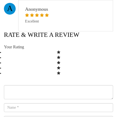
A
Anonymous
Excellent
RATE & WRITE A REVIEW
Your Rating