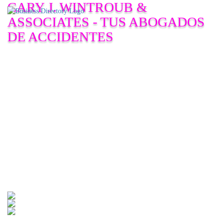
CARY J. WINTROUB &
ASSOCIATES - TUS ABOGADOS
DE ACCIDENTES