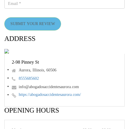
SUBMIT YOUR REVIEW
ADDRESS
2-98 Pinney St
Aurora, Illinois, 60506
8555685602
info@abogadosaccidentesaurora.com
https://abogadosaccidentesaurora.com/
OPENING HOURS